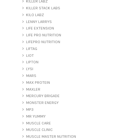
KILLER LABZ
KILLER STACK LABS
KILO LABZ
LENNY LARRYS
LIFE EXTENSION
LIFE PRO NUTRITION
LIFEPRO NUTRITION
LIFTAG
LIOT
LIPTON
LYSI
MARS
MAX PROTEIN
MAXLER
MERCURY BRIGADE
MONSTER ENERGY
MP3
MR YUMMY
MUSCLE CARE
MUSCLE CLINIC
MUSCLE MASTER NUTRITION