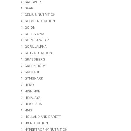
GAT SPORT
GEAR
GENIUS NUTRITION
GHOST NUTRITION
GO ON
GOLDS GYM
GORILLA WEAR
GORILLALPHA
GOT7 NUTRITION
GRASSBERG
GREEN BODY
GRENADE
GYMSHARK
HERO
HIGH FIVE
HIMALAYA
HIRO LABS
HMS
HOLLAND AND BARETT
HX NUTRITION
HYPERTROPHY NUTRITION