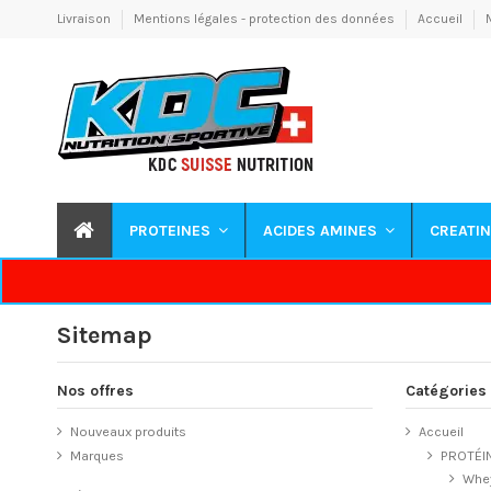
Livraison
Mentions légales - protection des données
Accueil
PROTEINES
ACIDES AMINES
CREATI
Sitemap
Nos offres
Catégories
Nouveaux produits
Accueil
Marques
PROTÉI
Whey