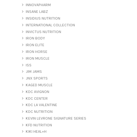
INNOVAPHARM
INSANE LABZ
INSIDIUS NUTRITION
INTERNATIONAL COLLECTION
INVICTUS NUTRITION
IRON BODY
IRON ELITE
IRON HORSE
IRON MUSCLE
ISS
JIM JAMS
JNX SPORTS
KAGED MUSCLE
KDC AVIGNON
KDC CENTER
KDC LA VALENTINE
KDC NUTRITION
KEVIN LEVRONE SIGNATURE SERIES
KFD NUTRITION
KIKI HEAL+H