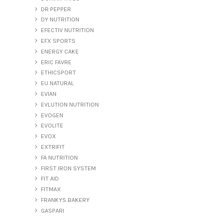
DR PEPPER
DY NUTRITION
EFECTIV NUTRITION
EFX SPORTS
ENERGY CAKE
ERIC FAVRE
ETHICSPORT
EU NATURAL
EVIAN
EVLUTION NUTRITION
EVOGEN
EVOLITE
EVOX
EXTRIFIT
FA NUTRITION
FIRST IRON SYSTEM
FIT AID
FITMAX
FRANKYS BAKERY
GASPARI