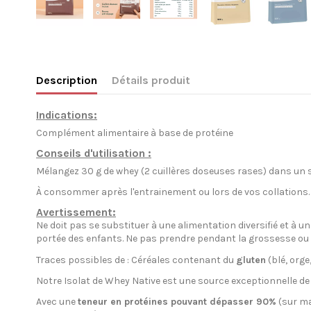
Description
Détails produit
Indications:
Complément alimentaire à base de protéine
Conseils d'utilisation :
Mélangez 30 g de whey (2 cuillères doseuses rases) dans un sh
À consommer après l'entrainement ou lors de vos collations.
Avertissement:
Ne doit pas se substituer à une alimentation diversifié et à 
portée des enfants. Ne pas prendre pendant la grossesse ou l
Traces possibles de : Céréales contenant du
gluten
(blé, orge
Notre Isolat de Whey Native est une source exceptionnelle d
Avec une
teneur en protéines pouvant dépasser 90%
(sur ma