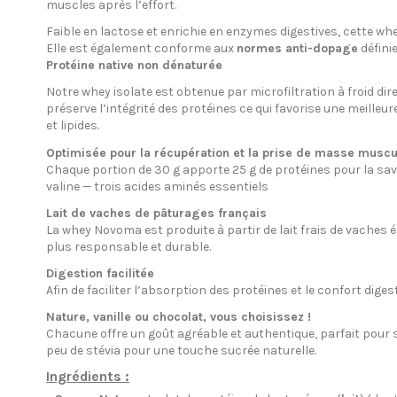
muscles après l’effort.
Faible en lactose et enrichie en enzymes digestives, cette wh
Elle est également conforme aux
normes anti-dopage
défini
Protéine native non dénaturée
Notre whey isolate est obtenue par microfiltration à froid dir
préserve l’intégrité des protéines ce qui favorise une meilleu
et lipides.
Optimisée pour la récupération et la prise de masse muscu
Chaque portion de 30 g apporte 25 g de protéines pour la saveur
valine — trois acides aminés essentiels
Lait de vaches de pâturages français
La whey Novoma est produite à partir de lait frais de vaches
plus responsable et durable.
Digestion facilitée
Afin de faciliter l’absorption des protéines et le confort dig
Nature, vanille ou chocolat, vous choisissez !
Chacune offre un goût agréable et authentique, parfait pour 
peu de stévia pour une touche sucrée naturelle.
Ingrédients :