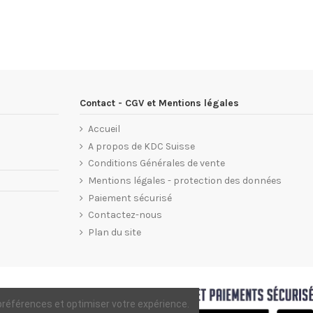
Contact - CGV et Mentions légales
Accueil
A propos de KDC Suisse
Conditions Générales de vente
Mentions légales - protection des données
Paiement sécurisé
Contactez-nous
Plan du site
 préférences et optimiser votre expérience.