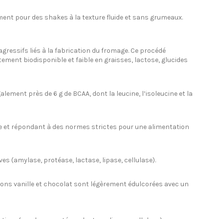
ément pour des shakes à la texture fluide et sans grumeaux.
agressifs liés à la fabrication du fromage. Ce procédé
tement biodisponible et faible en graisses, lactose, glucides
alement près de 6 g de BCAA, dont la leucine, l’isoleucine et la
ale et répondant à des normes strictes pour une alimentation
es (amylase, protéase, lactase, lipase, cellulase).
ions vanille et chocolat sont légèrement édulcorées avec un