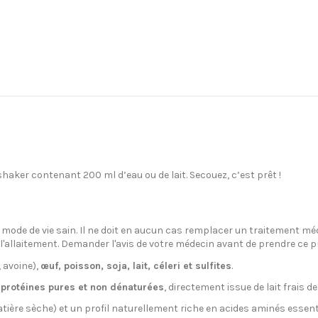
aker contenant 200 ml d’eau ou de lait. Secouez, c’est prêt !
un mode de vie sain. Il ne doit en aucun cas remplacer un traitement m
'allaitement. Demander l'avis de votre médecin avant de prendre ce p
, avoine),
œuf, poisson, soja, lait, céleri et sulfites
.
e
protéines pures et non dénaturées
, directement issue de lait frais 
tière sèche) et un profil naturellement riche en acides aminés essenti