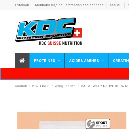
Livraison
Mentions légales - protection des données
Accueil
PROTEINES
ACIDES AMINES
CREATI
Accueil
PROTÉINES
Whey Isolate
ISOLAT WHEY NATIVE 900G 