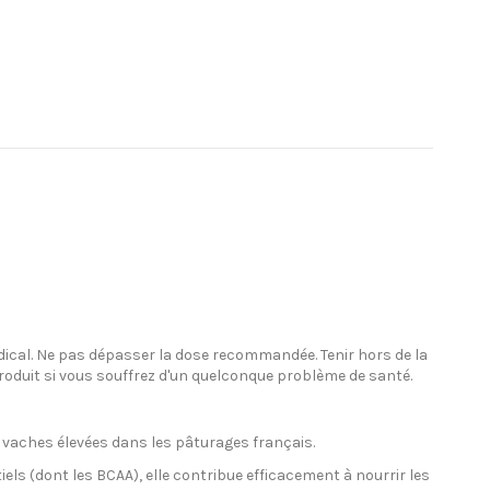
édical. Ne pas dépasser la dose recommandée. Tenir hors de la
roduit si vous souffrez d'un quelconque problème de santé.
de vaches élevées dans les pâturages français.
els (dont les BCAA), elle contribue efficacement à nourrir les