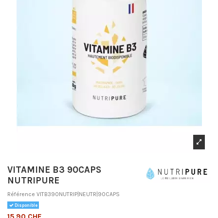
VITAMINE B3 90CAPS
NUTRIPURE
Référence
VITB390NUTRIP|NEUTR|90CAPS
Disponible
15,90 CHF