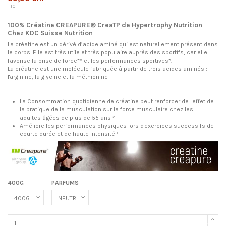
TTC
100% Créatine CREAPURE® CreaTP de Hypertrophy Nutrition
Chez KDC Suisse Nutrition
La créatine est un dérivé d’acide aminé qui est naturellement présent dans
le corps. Elle est très utile et très populaire auprès des sportifs, car elle
favorise la prise de force** et les performances sportives*.
La créatine est une molécule fabriquée à partir de trois acides aminés :
l'arginine, la glycine et la méthionine
La Consommation quotidienne de créatine peut renforcer de l'effet de
la pratique de la musculation sur la force musculaire chez les
adultes âgées de plus de 55 ans ²
Améliore les performances physiques lors d'exercices successifs de
courte durée et de haute intensité ¹
400G
PARFUMS