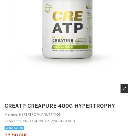
CREATP CREAPURE 400G HYPERTROPHY
Marque:
HYPERTROPHY NUTRITION
Référence
CREATP400HYPER|NEUTR|400G
Disponible
39,90 CHF