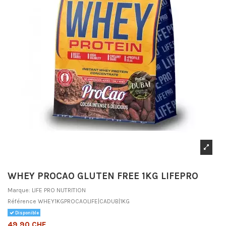
WHEY PROCAO GLUTEN FREE 1KG LIFEPRO
Marque:
LIFE PRO NUTRITION
Référence
WHEY1KGPROCAOLIFE|CADUB|1KG
Disponible
49,90 CHF