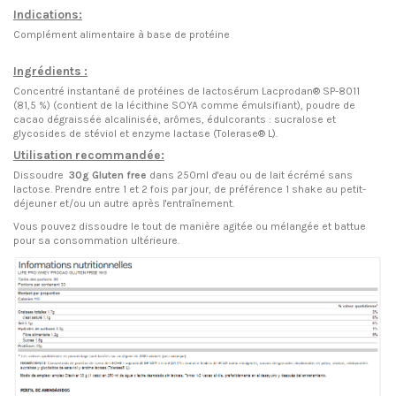
Indications:
Complément alimentaire à base de protéine
Ingrédients :
Concentré instantané de protéines de lactosérum Lacprodan® SP-8011
(81,5 %) (contient de la lécithine SOYA comme émulsifiant), poudre de
cacao dégraissée alcalinisée, arômes, édulcorants : sucralose et
glycosides de stéviol et enzyme lactase (Tolerase® L).
Utilisation recommandée:
Dissoudre
30g Gluten free
dans 250ml d'eau ou de lait écrémé sans
lactose. Prendre entre 1 et 2 fois par jour, de préférence 1 shake au petit-
déjeuner et/ou un autre après l'entraînement.
Vous pouvez dissoudre le tout de manière agitée ou mélangée et battue
pour sa consommation ultérieure.