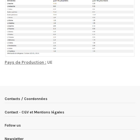
Pays de Production :
UE
EN STOCK
4 Produits
Condition
Nouveau produit
ean13
555555555666
Date de disponibilité:
1900-01-01
Contacts / Coordonnées
Contact - CGV et Mentions légales
Follow us
Newsletter