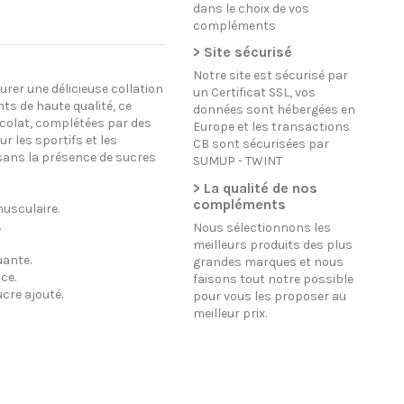
dans le choix de vos
compléments
> Site sécurisé
Notre site est sécurisé par
rer une délicieuse collation
un Certificat SSL, vos
s de haute qualité, ce
données sont hébergées en
ocolat, complétées par des
Europe et les transactions
r les sportifs et les
CB sont sécurisées par
sans la présence de sucres
SUMUP - TWINT
> La qualité de nos
compléments
musculaire.
.
Nous sélectionnons les
meilleurs produits des plus
uante.
grandes marques et nous
ce.
faisons tout notre possible
cre ajouté.
pour vous les proposer au
meilleur prix.