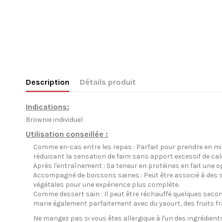
Description
Détails produit
Indications:
Brownie individuel
Utilisation conseillée :
Comme en-cas entre les repas : Parfait pour prendre en mili
réduisant la sensation de faim sans apport excessif de calo
Après l'entraînement : Sa teneur en protéines en fait une op
Accompagné de boissons saines : Peut être associé à des sh
végétales pour une expérience plus complète.
Comme dessert sain : Il peut être réchauffé quelques second
marie également parfaitement avec du yaourt, des fruits fra
Ne mangez pas si vous êtes allergique à l'un des ingrédients