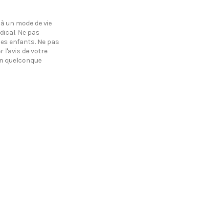
 à un mode de vie
dical. Ne pas
des enfants. Ne pas
l'avis de votre
un quelconque