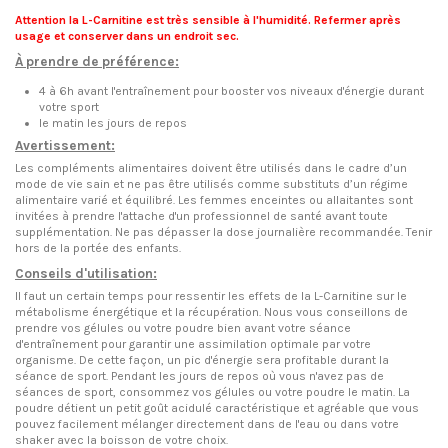
Attention la L-Carnitine est très sensible à l'humidité. Refermer après
usage et conserver dans un endroit sec.
À prendre de préférence:
4 à 6h avant l'entraînement pour booster vos niveaux d'énergie durant
votre sport
le matin les jours de repos
Avertissement:
Les compléments alimentaires doivent être utilisés dans le cadre d’un
mode de vie sain et ne pas être utilisés comme substituts d’un régime
alimentaire varié et équilibré. Les femmes enceintes ou allaitantes sont
invitées à prendre l'attache d'un professionnel de santé avant toute
supplémentation. Ne pas dépasser la dose journalière recommandée. Tenir
hors de la portée des enfants.
Conseils d'utilisation:
Il faut un certain temps pour ressentir les effets de la L-Carnitine sur le
métabolisme énergétique et la récupération. Nous vous conseillons de
prendre vos gélules ou votre poudre bien avant votre séance
d'entraînement pour garantir une assimilation optimale par votre
organisme. De cette façon, un pic d'énergie sera profitable durant la
séance de sport. Pendant les jours de repos où vous n'avez pas de
séances de sport, consommez vos gélules ou votre poudre le matin. La
poudre détient un petit goût acidulé caractéristique et agréable que vous
pouvez facilement mélanger directement dans de l'eau ou dans votre
shaker avec la boisson de votre choix.