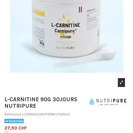
L-CARNITINE 90G 30JOURS
NUTRIPURE
Référence
LCARNI90GNUTRI|NEUTR|90G
Disponible
27,90 CHF
TTC