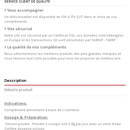
SERVICE CLIENT DE QUALITE
> Vous accompagner
Un téléconseiller est disponible de 10h à 17h 5J/7 dans le choix de vos
compléments
> Site sécurisé
Notre site est sécurisé par un Certificat SSL, vos données sont hébergées
en Europe et les transactions CB sont sécurisées par SUMUP - TWINT
> La qualité de nos compléments
Nous sélectionnons les meilleurs produits des plus grandes marques et
nous faisons tout notre possible pour vous les proposer au meilleur prix.
Description
Détails produit
Indications:
Complément alimentaire à base de L-Carnitine.
Dosage & Préparation:
Version poudre : Prendre 3 scoops soit 2,9g par jour avec un verre d’eau.
Cuillère doseuse incluse.