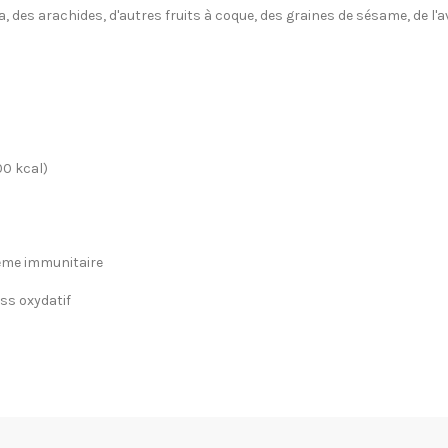
ja, des arachides, d'autres fruits à coque, des graines de sésame, de l'
0 kcal)
ème immunitaire
ess oxydatif