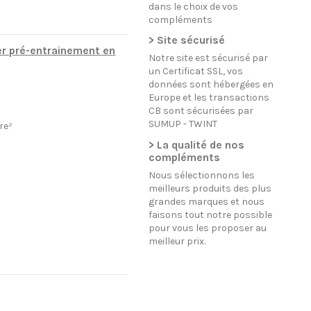
dans le choix de vos
compléments
> Site sécurisé
er pré-entrainement en
Notre site est sécurisé par
un Certificat SSL, vos
données sont hébergées en
Europe et les transactions
CB sont sécurisées par
SUMUP - TWINT
re²
> La qualité de nos
compléments
Nous sélectionnons les
meilleurs produits des plus
grandes marques et nous
faisons tout notre possible
pour vous les proposer au
meilleur prix.