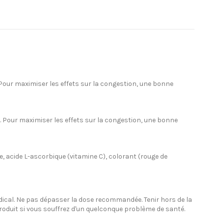
ur maximiser les effets sur la congestion, une bonne
Pour maximiser les effets sur la congestion, une bonne
me, acide L-ascorbique (vitamine C), colorant (rouge de
édical. Ne pas dépasser la dose recommandée. Tenir hors de la
roduit si vous souffrez d'un quelconque problème de santé.