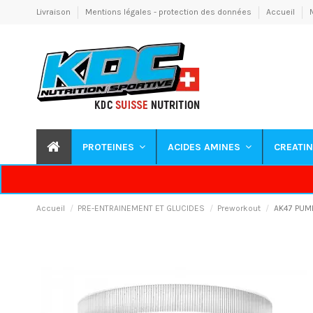
Livraison
Mentions légales - protection des données
Accueil
PROTEINES
ACIDES AMINES
CREATI
Accueil
PRE-ENTRAINEMENT ET GLUCIDES
Preworkout
AK47 PUMP