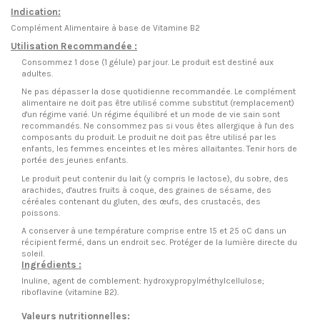
Indication:
Complément Alimentaire à base de Vitamine B2
Utilisation Recommandée :
Consommez 1 dose (1 gélule) par jour. Le produit est destiné aux
adultes.
Ne pas dépasser la dose quotidienne recommandée. Le complément
alimentaire ne doit pas être utilisé comme substitut (remplacement)
d'un régime varié. Un régime équilibré et un mode de vie sain sont
recommandés. Ne consommez pas si vous êtes allergique à l'un des
composants du produit. Le produit ne doit pas être utilisé par les
enfants, les femmes enceintes et les mères allaitantes. Tenir hors de
portée des jeunes enfants.
Le produit peut contenir du lait (y compris le lactose), du sobre, des
arachides, d'autres fruits à coque, des graines de sésame, des
céréales contenant du gluten, des œufs, des crustacés, des
poissons.
A conserver à une température comprise entre 15 et 25 oC dans un
récipient fermé, dans un endroit sec. Protéger de la lumière directe du
soleil.
Ingrédients :
Inuline, agent de comblement: hydroxypropylméthylcellulose;
riboflavine (vitamine B2).
Valeurs nutritionnelles: