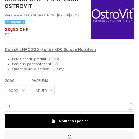
OSTROVIT
Référence
NAC200GOSTROVIT|NEUTR|200G
Disponible
26,90 CHF
TTC
OstroVit NAC 200 g chez KDC Suisse Nutrition
Poids net du produit : 200 g
Portions par contenant : 1333
Quantité de la portion : 150 mg
200G
PARFUMS
Ajouter au panier