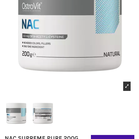
NAC SUPREME PURE 200G