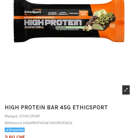
HIGH PROTEIN BAR 45G ETHICSPORT
Marque:
ETHICSPORT
Référence
HIGHPROT45GETHIC|PIST|45G
Disponible
3,60 CHF