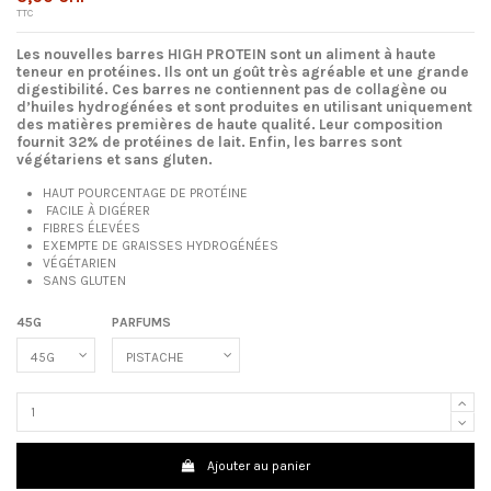
TTC
Les nouvelles barres HIGH PROTEIN sont un aliment à haute
teneur en protéines. Ils ont un goût très agréable et une grande
digestibilité. Ces barres ne contiennent pas de collagène ou
d’huiles hydrogénées et sont produites en utilisant uniquement
des matières premières de haute qualité. Leur composition
fournit 32% de protéines de lait. Enfin, les barres sont
végétariens et sans gluten.
HAUT POURCENTAGE DE PROTÉINE
FACILE À DIGÉRER
FIBRES ÉLEVÉES
EXEMPTE DE GRAISSES HYDROGÉNÉES
VÉGÉTARIEN
SANS GLUTEN
45G
PARFUMS
Ajouter au panier