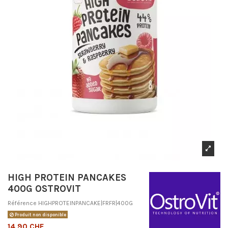
HIGH PROTEIN PANCAKES
400G OSTROVIT
Référence
HIGHPROTEINPANCAKE|FRFR|400G
Produit non disponible
14,90 CHF