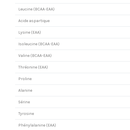
Leucine (BCAA-EAA)
Acide aspartique
Lysine (EAA)
Isoleucine (BCAA-EAA)
Valine (BCAA-EAA)
Thréonine (EAA)
Proline
Alanine
Sérine
Tyrosine
Phénylalanine (EAA)