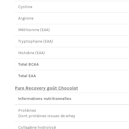
Cystine
Arginine
Méthionine (EAA)
Tryptophane (EAA)
Histidine (EAA)
Total BCAA
Total EAA
Pure Recovery goût Chocolat
Informations nutritionnelles
Protéines
Dont protéines issues de whey
Collagène hydrolysé