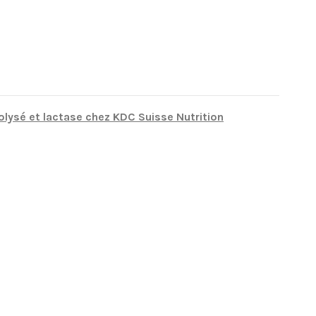
olysé et lactase chez KDC Suisse Nutrition