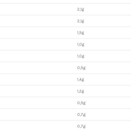
2,1g
2,1g
1,9g
1,0g
1,0g
0,9g
1,4g
1,2g
0,9g
0,7g
0,7g