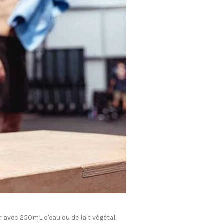
 avec 250mL d'eau ou de lait végétal.