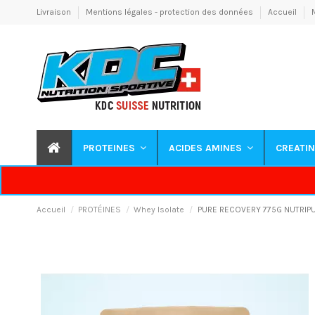
Livraison
Mentions légales - protection des données
Accueil
PROTEINES
ACIDES AMINES
CREATI
Accueil
PROTÉINES
Whey Isolate
PURE RECOVERY 775G NUTRIP