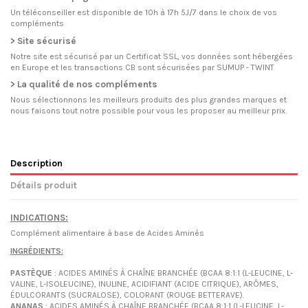
Un téléconseiller est disponible de 10h à 17h 5J/7 dans le choix de vos
compléments
> Site sécurisé
Notre site est sécurisé par un Certificat SSL, vos données sont hébergées
en Europe et les transactions CB sont sécurisées par SUMUP - TWINT
> La qualité de nos compléments
Nous sélectionnons les meilleurs produits des plus grandes marques et
nous faisons tout notre possible pour vous les proposer au meilleur prix.
Description
Détails produit
INDICATIONS:
Complément alimentaire à base de Acides Aminés
INGRÉDIENTS:
PASTÈQUE
: ACIDES AMINÉS À CHAÎNE BRANCHÉE (BCAA 8:1:1 (L-LEUCINE, L-
VALINE, L-ISOLEUCINE), INULINE, ACIDIFIANT (ACIDE CITRIQUE), ARÔMES,
ÉDULCORANTS (SUCRALOSE), COLORANT (ROUGE BETTERAVE).
ANANAS
: ACIDES AMINÉS À CHAÎNE BRANCHÉE (BCAA 8:1:1 (L-LEUCINE, L-