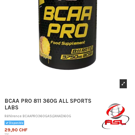
BCAA PRO 811 360G ALL SPORTS
LABS
Référence
BCAAPRO360GASL|ANA|360G
Disponible
29,90 CHF
TTC