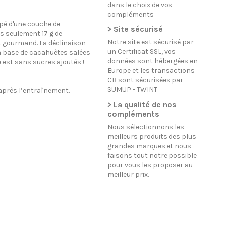
dans le choix de vos
compléments
ppé d'une couche de
> Site sécurisé
s seulement 17 g de
Notre site est sécurisé par
nt gourmand. La déclinaison
un Certificat SSL, vos
à base de cacahuètes salées
données sont hébergées en
e est sans sucres ajoutés !
Europe et les transactions
CB sont sécurisées par
SUMUP - TWINT
après l’entraînement.
> La qualité de nos
compléments
Nous sélectionnons les
meilleurs produits des plus
grandes marques et nous
faisons tout notre possible
pour vous les proposer au
meilleur prix.