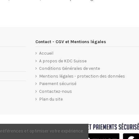
Contact - CGV et Mentions légales
Accueil
A propos de KDC Suisse
Conditions Générales de vente
Mentions légales - protection des données
Paiement sécurisé
Contactez-nous
Plan du site
 préférences et optimiser votre expérience.
esign S.MATRONE