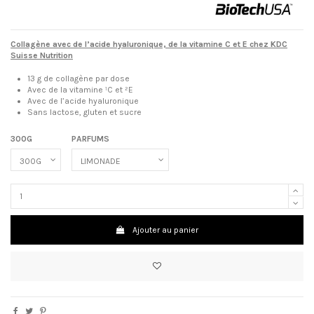
Collagène avec de l’acide hyaluronique, de la vitamine C et E chez KDC
Suisse Nutrition
13 g de collagène par dose
Avec de la vitamine ¹C et ²E
Avec de l’acide hyaluronique
Sans lactose, gluten et sucre
300G
PARFUMS
Ajouter au panier