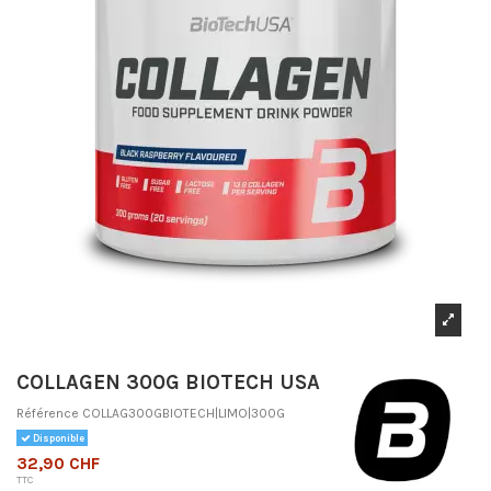
COLLAGEN 300G BIOTECH USA
Référence
COLLAG300GBIOTECH|LIMO|300G
Disponible
32,90 CHF
TTC