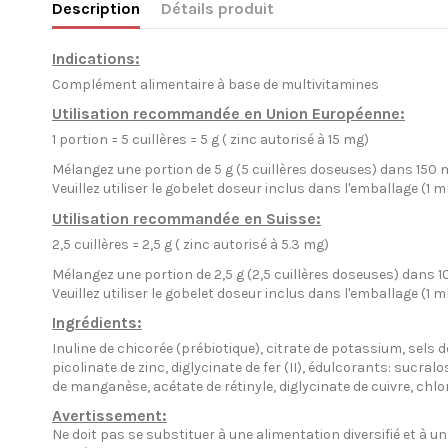
Description
Détails produit
Indications:
Complément alimentaire à base de multivitamines
Utilisation recommandée en Union Européenne:
1 portion = 5 cuillères = 5 g ( zinc autorisé à 15 mg)
Mélangez une portion de 5 g (5 cuillères doseuses) dans 150 m
Veuillez utiliser le gobelet doseur inclus dans l'emballage (1 ml
Utilisation recommandée en Suisse:
2,5 cuillères = 2,5 g ( zinc autorisé à 5.3 mg)
Mélangez une portion de 2,5 g (2,5 cuillères doseuses) dans 1
Veuillez utiliser le gobelet doseur inclus dans l'emballage (1 ml
Ingrédients:
Inuline de chicorée (prébiotique), citrate de potassium, sels 
picolinate de zinc, diglycinate de fer (II), édulcorants: sucra
de manganèse, acétate de rétinyle, diglycinate de cuivre, ch
Avertissement:
Ne doit pas se substituer à une alimentation diversifié et à 