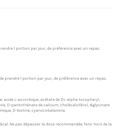
rendre 1 portion par jour, de préférence avec un repas.
de prendre 1 portion par jour, de préférence avec un repas.
que; acide L-ascorbique, acétate de DL-alpha tocopheryl,
amine, D-pantothénate de calcium, cholécalciférol, diglycinate
tamique, D-biotine, cyanocobalamine.
édical. Ne pas dépasser la dose recommandée. Tenir hors de la