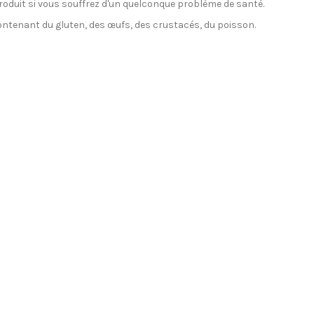
roduit si vous souffrez d'un quelconque problème de santé.
 contenant du gluten, des œufs, des crustacés, du poisson.