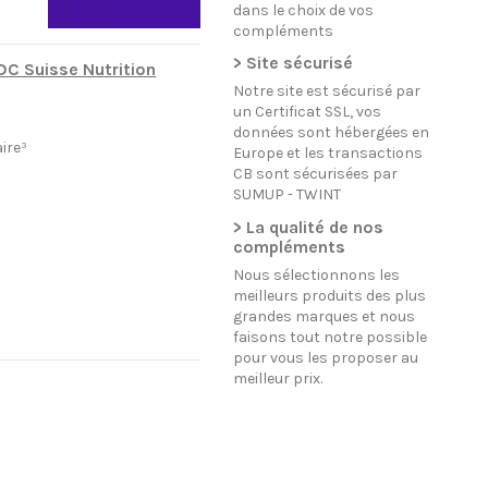
dans le choix de vos
compléments
> Site sécurisé
DC Suisse Nutrition
Notre site est sécurisé par
un Certificat SSL, vos
données sont hébergées en
ire³
Europe et les transactions
CB sont sécurisées par
SUMUP - TWINT
> La qualité de nos
compléments
Nous sélectionnons les
meilleurs produits des plus
grandes marques et nous
faisons tout notre possible
pour vous les proposer au
meilleur prix.