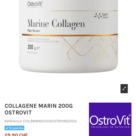
COLLAGENE MARIN 200G
OSTROVIT
Référence
COLLMARIN200GOST|POIR|200G
Disponible
29,90 CHF