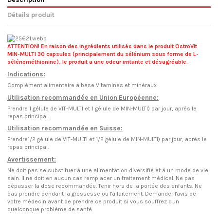
Détails produit
ATTENTION!
En raison des ingrédients utilisés dans le produit OstroVit
MIN-MULTI 30 capsules (principalement du sélénium sous forme de L-
sélénométhionine), le produit a une odeur irritante et désagréable.
Indications:
Complément alimentaire à base Vitamines et minéraux
Utilisation recommandée en Union Européenne:
Prendre 1 gélule de VIT-MULTI et 1 gélule de MIN-MULTI) par jour, après le
repas principal.
Utilisation recommandée en Suisse:
Prendre1/2 gélule de VIT-MULTI et 1/2 gélule de MIN-MULTI) par jour, après le
repas principal.
Avertissement:
Ne doit pas se substituer à une alimentation diversifié et à un mode de vie
sain. Il ne doit en aucun cas remplacer un traitement médical. Ne pas
dépasser la dose recommandée. Tenir hors de la portée des enfants. Ne
pas prendre pendant la grossesse ou l'allaitement. Demander l'avis de
votre médecin avant de prendre ce produit si vous souffrez d'un
quelconque problème de santé.