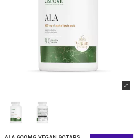
ALA 600MG VEGAN 90TABS