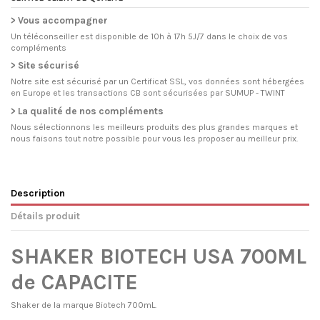
> Vous accompagner
Un téléconseiller est disponible de 10h à 17h 5J/7 dans le choix de vos
compléments
> Site sécurisé
Notre site est sécurisé par un Certificat SSL, vos données sont hébergées
en Europe et les transactions CB sont sécurisées par SUMUP - TWINT
> La qualité de nos compléments
Nous sélectionnons les meilleurs produits des plus grandes marques et
nous faisons tout notre possible pour vous les proposer au meilleur prix.
Description
Détails produit
SHAKER BIOTECH USA 700ML
de CAPACITE
Shaker de la marque Biotech 700mL.