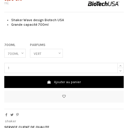
TTC
Shaker Wave design Biotech USA
Grande capacité 700ml
700ML
PARFUMS
Ajouter au panier
shaker
SERVICE CLIENT DE QUALITE