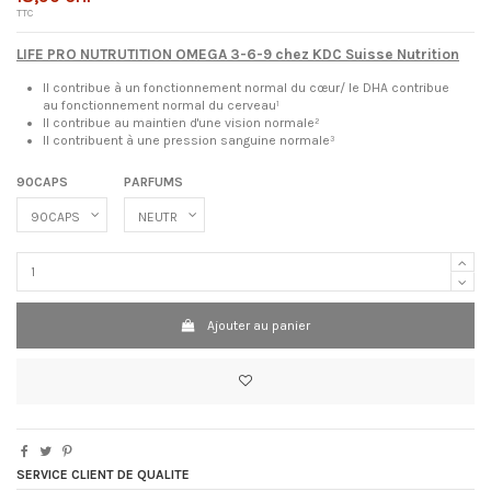
TTC
LIFE PRO NUTRUTITION OMEGA 3-6-9 chez KDC Suisse Nutrition
Il contribue à un fonctionnement normal du cœur/ le DHA contribue
au fonctionnement normal du cerveau¹
Il contribue au maintien d'une vision normale²
Il contribuent à une pression sanguine normale³
90CAPS
PARFUMS
Ajouter au panier
SERVICE CLIENT DE QUALITE