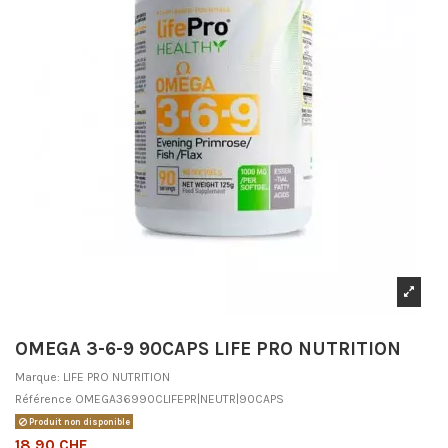
OMEGA 3-6-9 90CAPS LIFE PRO NUTRITION
Marque:
LIFE PRO NUTRITION
Référence
OMEGA36990CLIFEPR|NEUTR|90CAPS
Produit non disponible
18,90 CHF