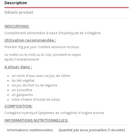
Description
Détails produit
INDICATIONS:
Complément alimentaire à base d’hydrolysat de collagène.
Utilisation recommandée :
Prendre 10g par jour. Cuillère doseuse incluse.
Le matin ou le midi ou le soir, pendant le repas
Après l’entraînement
A diluer dans :
un verre d’eau avec un jus de citron
du lait végétal.
un jus de fruit ou de légume
un smoothie
un gaspacho
votre shaker d’isolat de whey
COMPOSITION:
Collagène hydrolysé (peptides de collagène) d’origine bovine
INFORMATIONS NUTRITIONNELLES:
Informations nutritionnelles
Quantité par dose journalière (1 dosette)