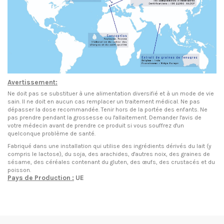
Avertissement:
Ne doit pas se substituer à une alimentation diversifié et à un mode de vie
sain. Il ne doit en aucun cas remplacer un traitement médical. Ne pas
dépasser la dose recommandée. Tenir hors de la portée des enfants. Ne
pas prendre pendant la grossesse ou l'allaitement. Demander l'avis de
votre médecin avant de prendre ce produit si vous souffrez d'un
quelconque problème de santé.
Fabriqué dans une installation qui utilise des ingrédients dérivés du lait (y
compris le lactose), du soja, des arachides, d'autres noix, des graines de
sésame, des céréales contenant du gluten, des œufs, des crustacés et du
poisson.
Pays de Production :
UE
EN STOCK
8 Produits
Condition
Nouveau produit
ean13
3770010399308
Date de disponibilité:
1900-01-01