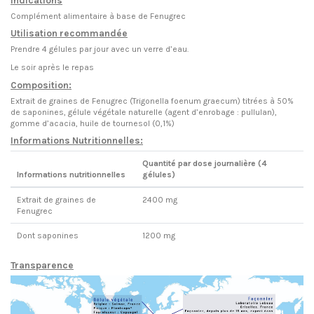
Indications
Complément alimentaire à base de Fenugrec
Utilisation recommandée
Prendre 4 gélules par jour avec un verre d’eau.
Le soir après le repas
Composition:
Extrait de graines de Fenugrec (Trigonella foenum graecum) titrées à 50%
de saponines, gélule végétale naturelle (agent d’enrobage : pullulan),
gomme d’acacia, huile de tournesol (0,1%)
Informations Nutritionnelles:
Quantité par dose journalière (4
Informations nutritionnelles
gélules)
Extrait de graines de
2400 mg
Fenugrec
Dont saponines
1200 mg
Transparence