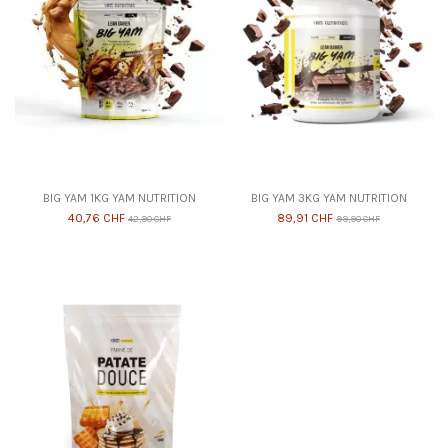
BIG YAM 1KG YAM NUTRITION
BIG YAM 3KG YAM NUTRITION
40,76 CHF
89,91 CHF
42,90 CHF
99,90 CHF