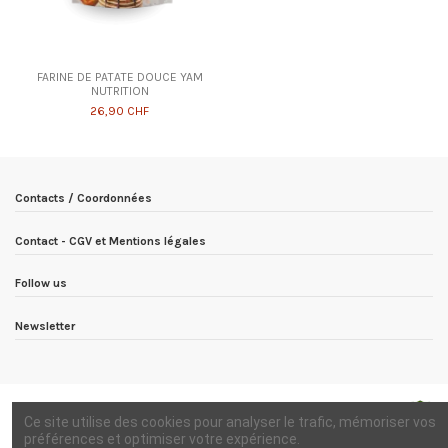
FARINE DE PATATE DOUCE YAM
NUTRITION
26,90 CHF
Contacts / Coordonnées
Contact - CGV et Mentions légales
Follow us
Newsletter
Ce site utilise des cookies pour analyser le trafic, mémoriser vos
préférences et optimiser votre expérience.