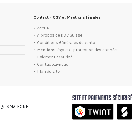
Contact - CGV et Mentions légales
Accueil
A propos de KDC Suisse
Conditions Générales de vente
Mentions légales - protection des données
Paiement sécurisé
Contactez-nous
Plan du site
esign S.MATRONE