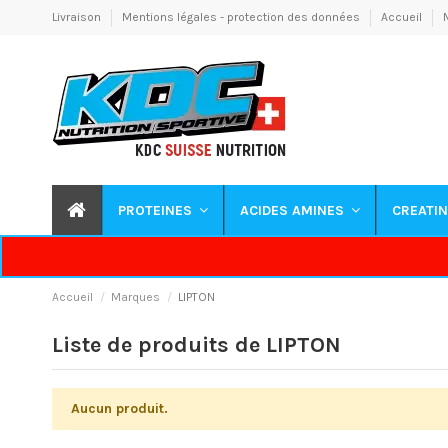
Livraison
Mentions légales - protection des données
Accueil
PROTEINES
ACIDES AMINES
CREATI
Accueil
Marques
LIPTON
Liste de produits de LIPTON
Aucun produit.