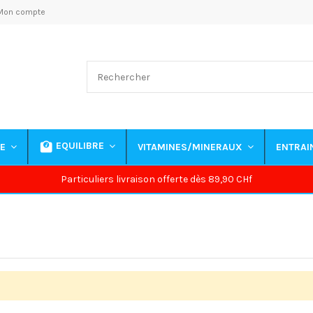
Mon compte
EQUILIBRE
NE
VITAMINES/MINERAUX
ENTRA
Particuliers livraison offerte dès 89,90 CHf