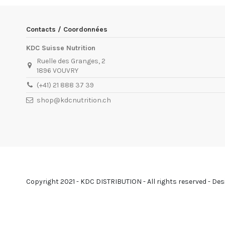
Contacts / Coordonnées
KDC Suisse Nutrition
Ruelle des Granges, 2
1896 VOUVRY
(+41) 21 888 37 39
shop@kdcnutrition.ch
Copyright 2021 - KDC DISTRIBUTION - All rights reserved - D