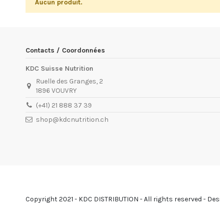
Aucun produit.
Contacts / Coordonnées
KDC Suisse Nutrition
Ruelle des Granges, 2
1896 VOUVRY
(+41) 21 888 37 39
shop@kdcnutrition.ch
Copyright 2021 - KDC DISTRIBUTION - All rights reserved - D