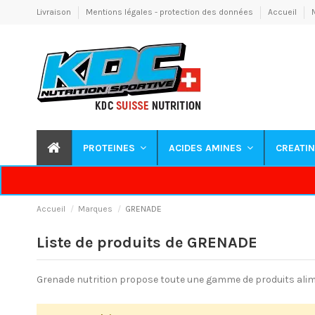
Livraison
Mentions légales - protection des données
Accueil
PROTEINES
ACIDES AMINES
CREATI
Accueil
Marques
GRENADE
Liste de produits de GRENADE
Grenade nutrition propose toute une gamme de produits alime