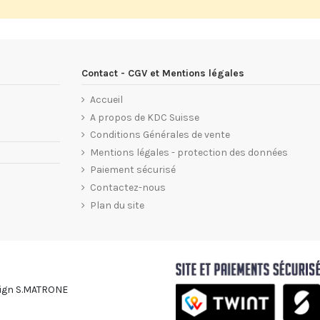
Contact - CGV et Mentions légales
Accueil
A propos de KDC Suisse
Conditions Générales de vente
Mentions légales - protection des données
Paiement sécurisé
Contactez-nous
Plan du site
esign S.MATRONE