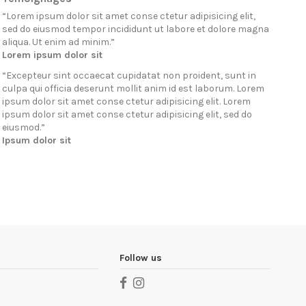
“
Lorem ipsum dolor sit amet conse ctetur adipisicing elit,
sed do eiusmod tempor incididunt ut labore et dolore magna
aliqua. Ut enim ad minim.
”
Lorem ipsum dolor sit
“
Excepteur sint occaecat cupidatat non proident, sunt in
culpa qui officia deserunt mollit anim id est laborum. Lorem
ipsum dolor sit amet conse ctetur adipisicing elit. Lorem
ipsum dolor sit amet conse ctetur adipisicing elit, sed do
eiusmod.
”
Ipsum dolor sit
Follow us