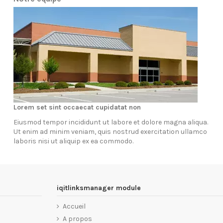
Lorem set sint occaecat cupidatat non
Eiusmod tempor incididunt ut labore et dolore magna aliqua.
Ut enim ad minim veniam, quis nostrud exercitation ullamco
laboris nisi ut aliquip ex ea commodo.
iqitlinksmanager module
Accueil
A propos