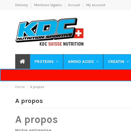
Delivery
Mentions légales
Accueil
My account
PROTEINS
AMINO ACIDS
CREATIN
Home
A propos
A propos
A propos
Notre entreprise