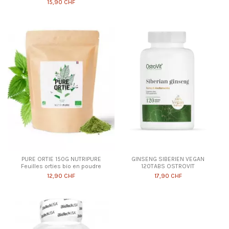
15,90 CHF
PURE ORTIE 150G NUTRIPURE
GINSENG SIBERIEN VEGAN
Feuilles orties bio en poudre
120TABS OSTROVIT
12,90 CHF
17,90 CHF