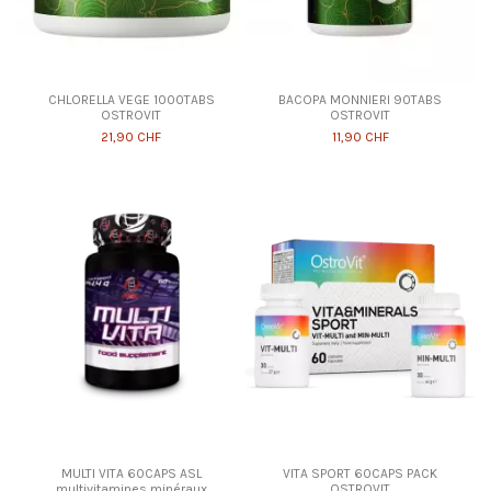
CHLORELLA VEGE 1000TABS
BACOPA MONNIERI 90TABS
OSTROVIT
OSTROVIT
21,90 CHF
11,90 CHF
MULTI VITA 60CAPS ASL
VITA SPORT 60CAPS PACK
multivitamines minéraux
OSTROVIT