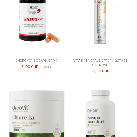
ENERGY01 60CAPS SRMC
VITA&MINERALS EFFERV 20TABS
OSTROVIT
71,20 CHF
89,00 CHF
13,90 CHF