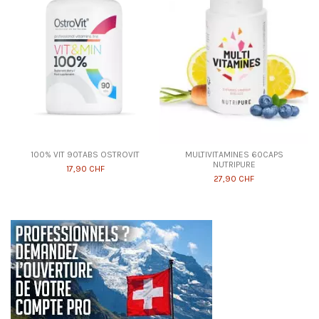
100% VIT 90TABS OSTROVIT
MULTIVITAMINES 60CAPS
NUTRIPURE
17,90 CHF
27,90 CHF