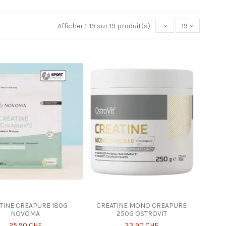
Afficher 1-19 sur 19 produit(s)
19
TINE CREAPURE 180G
CREATINE MONO CREAPURE
NOVOMA
250G OSTROVIT
25,90 CHF
33,90 CHF