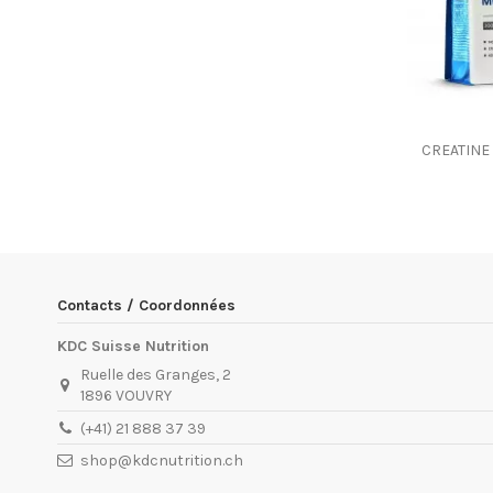
CREATIN
Contacts / Coordonnées
KDC Suisse Nutrition
Ruelle des Granges, 2
1896 VOUVRY
(+41) 21 888 37 39
shop@kdcnutrition.ch