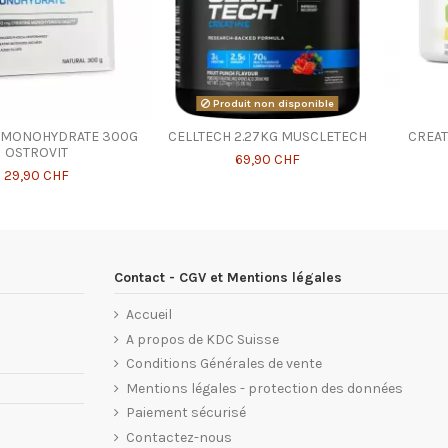
Produit non disponible
E MONOHYDRATE 300G
CELLTECH 2.27KG MUSCLETECH
CREAT
OSTROVIT
69,90 CHF
29,90 CHF
Contact - CGV et Mentions légales
Accueil
A propos de KDC Suisse
Conditions Générales de vente
Mentions légales - protection des données
Paiement sécurisé
Contactez-nous