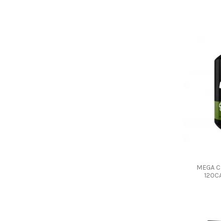
MEGA C
120C