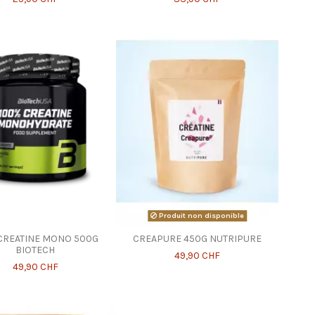
Produit non disponible
CREATINE MONO 500G
CREAPURE 450G NUTRIPURE
BIOTECH
49,90 CHF
49,90 CHF