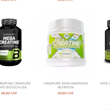
REATINE CREAPURE
CREAPURE 300G AMERICAN
100% 
APS BIOTECH USA
NUTRITON
36,90 CHF
39,90 CHF