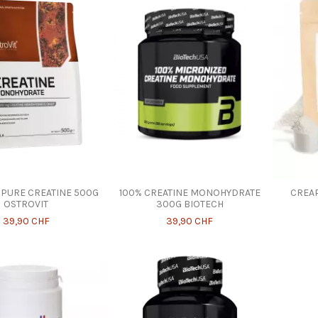
PURE CREATINE 500G
100% CREATINE MONOHYDRATE
CREAP
OSTROVIT
300G BIOTECH
39,90 CHF
39,90 CHF