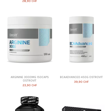
28,90 CHF
ARGININE 3000MG 150CAPS
BCAADVANCED 450G OSTROVIT
OSTROVIT
39,90 CHF
23,90 CHF