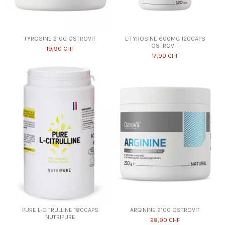
TYROSINE 210G OSTROVIT
L-TYROSINE 600MG 120CAPS
OSTROVIT
19,90 CHF
17,90 CHF
PURE L-CITRULLINE 180CAPS
ARGININE 210G OSTROVIT
NUTRIPURE
28,90 CHF