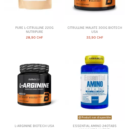
PURE L-CITRULLINE 220G
CITRULLINE MALATE 300G BIOTECH
NUTRIPURE
USA
28,90 CHF
33,90 CHF
Produit non disponible
L-ARGININE BIOTECH USA
ESSENTIAL AMINO 240TABS